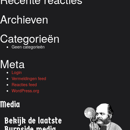
Archieven
Categorieën
Geen categorieën
Meta
Login
Vermeldingen feed
Reacties feed
WordPress.org
Media
Bekijk de laatste
Burnside media