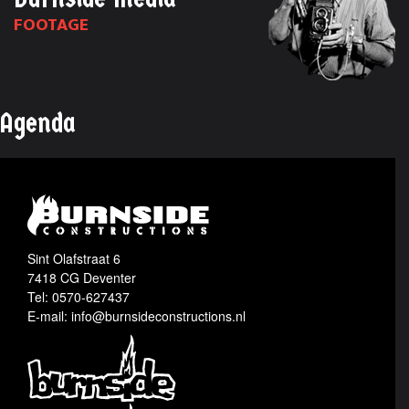
FOOTAGE
Agenda
Sint Olafstraat 6
7418 CG Deventer
Tel: 0570-627437
E-mail: info@burnsideconstructions.nl