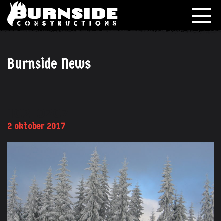
Burnside News
102_0207
2 oktober 2017