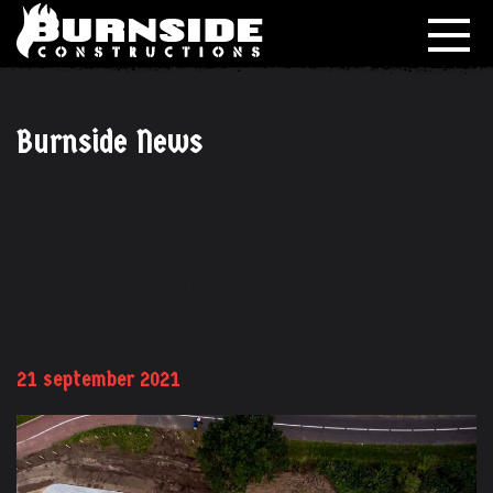
Burnside News
SKATEPARK-DEVENTER-2021-
DRONE-6-BURNSIDE-
CONCRETE-SKATEBAAN-
STUNTTEAM
21 september 2021