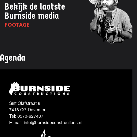
Bekijk de laatste
Burnside media
FOOTAGE
Agenda
Sint Olafstraat 6
7418 CG Deventer
Tel: 0570-627437
E-mail: info@burnsideconstructions.nl