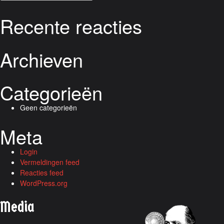
naar:
Recente reacties
Archieven
Categorieën
Geen categorieën
Meta
Login
Vermeldingen feed
Reacties feed
WordPress.org
Media