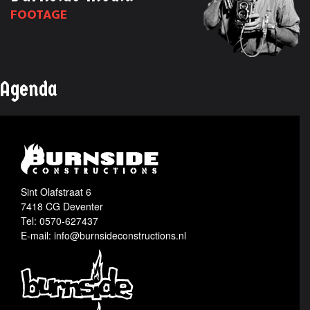
FOOTAGE
Agenda
Sint Olafstraat 6
7418 CG Deventer
Tel: 0570-627437
E-mail: info@burnsideconstructions.nl