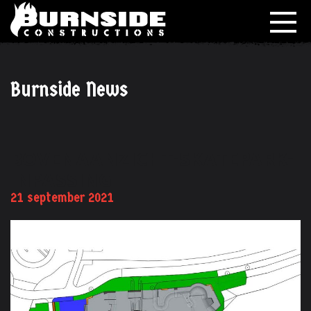
Burnside News
BOVENAANZICHT-SKATEPARK-
INPASSING
21 september 2021