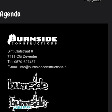
Agenda
Sint Olafstraat 6
7418 CG Deventer
Tel: 0570-627437
E-mail: info@burnsideconstructions.nl