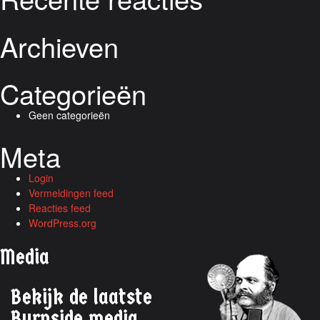
Archieven
Categorieën
Geen categorieën
Meta
Login
Vermeldingen feed
Reacties feed
WordPress.org
Media
Bekijk de laatste
Burnside media