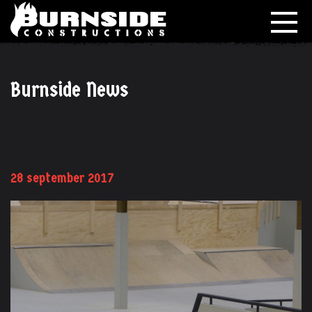
Burnside News
P1010150
28 september 2017