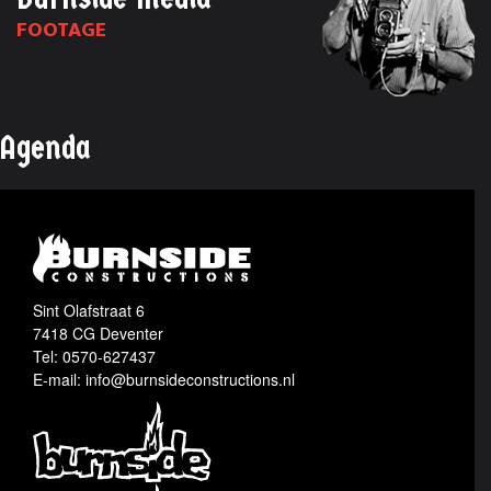
FOOTAGE
Agenda
Sint Olafstraat 6
7418 CG Deventer
Tel: 0570-627437
E-mail: info@burnsideconstructions.nl