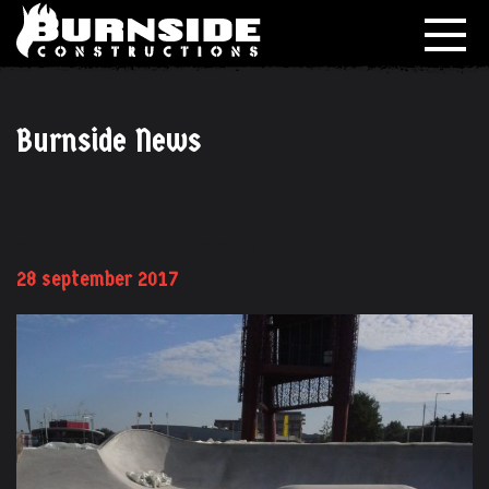
Burnside News
20150707_083302
28 september 2017