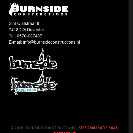
Sint Olafstraat 6
7418 CG Deventer
Tel: 0570-627437
E-mail: info@burnsideconstructions.nl
© 2026 BURNSIDE CONSTRUCTIONS
|
SITE REALISATIE BAAS