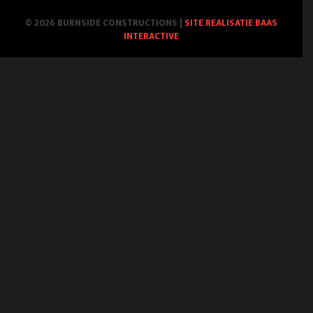
© 2026 BURNSIDE CONSTRUCTIONS
|
SITE REALISATIE BAAS
INTERACTIVE