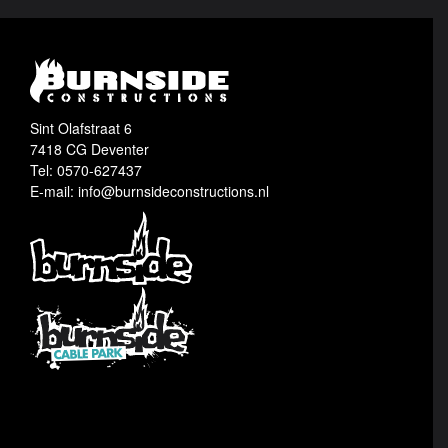
Sint Olafstraat 6
7418 CG Deventer
Tel: 0570-627437
E-mail: info@burnsideconstructions.nl