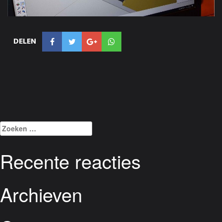
DELEN
Zoeken
naar:
Recente reacties
Archieven