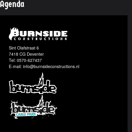
Agenda
Sint Olafstraat 6
7418 CG Deventer
Tel: 0570-627437
E-mail: info@burnsideconstructions.nl