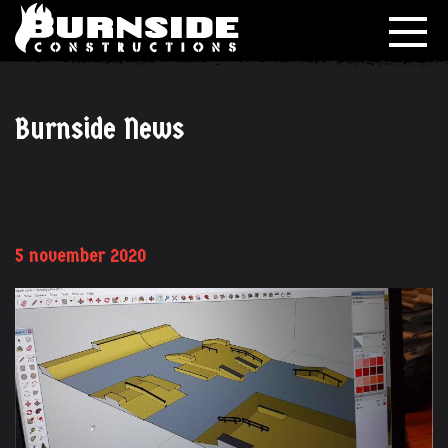
Burnside News
SKATECENTRALE_0011_2020101
5 november 2020