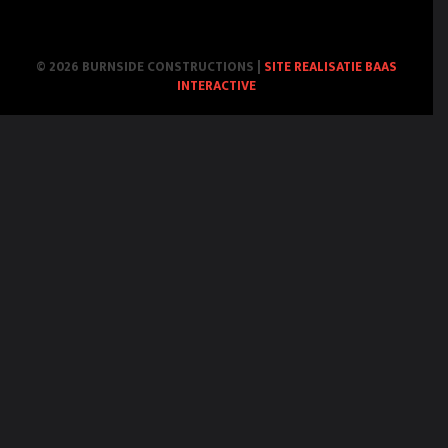
© 2026 BURNSIDE CONSTRUCTIONS
|
SITE REALISATIE BAAS
INTERACTIVE