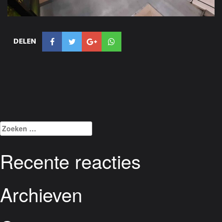
DELEN
Zoeken
naar:
Recente reacties
Archieven