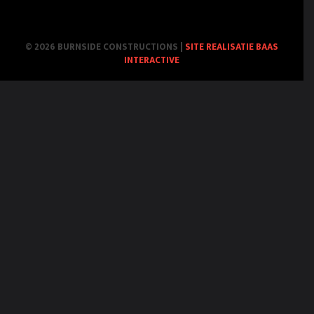
© 2026 BURNSIDE CONSTRUCTIONS
|
SITE REALISATIE BAAS
INTERACTIVE