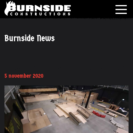
Burnside News
SKATECENTRALE_0002_2020110
5 november 2020