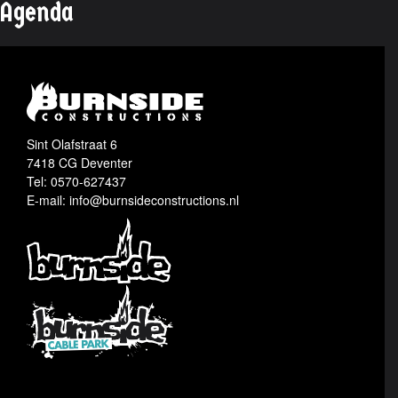
Agenda
Sint Olafstraat 6
7418 CG Deventer
Tel: 0570-627437
E-mail: info@burnsideconstructions.nl