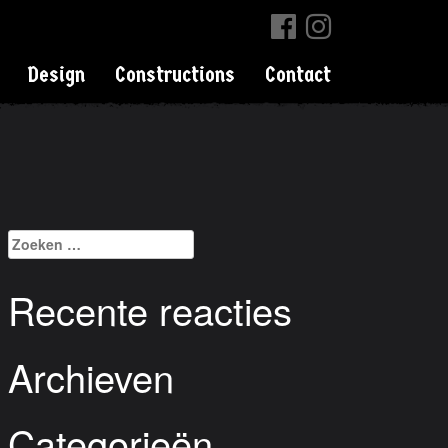
Design
Constructions
Contact
Zoeken
naar:
Recente reacties
Archieven
Categorieën