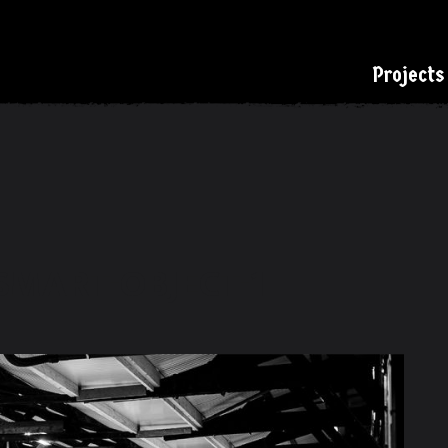
Projects
SMART-OBJECT-1