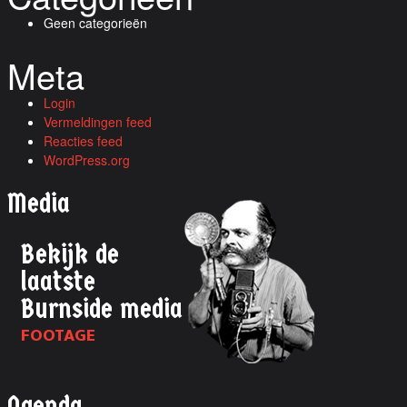
Geen categorieën
Meta
Login
Vermeldingen feed
Reacties feed
WordPress.org
Media
Bekijk de
laatste
Burnside media
FOOTAGE
Agenda