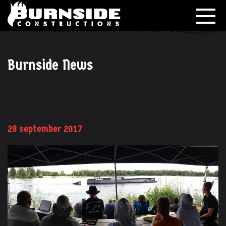
Burnside News
20170902_132558
28 september 2017