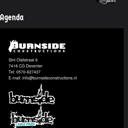
Agenda
Sint Olafstraat 6
7418 CG Deventer
Tel: 0570-627437
E-mail: info@burnsideconstructions.nl