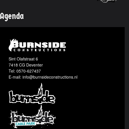
Agenda
Sint Olafstraat 6
7418 CG Deventer
Tel: 0570-627437
E-mail: info@burnsideconstructions.nl