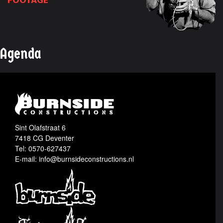
FOOTAGE
Agenda
Sint Olafstraat 6
7418 CG Deventer
Tel: 0570-627437
E-mail: info@burnsideconstructions.nl