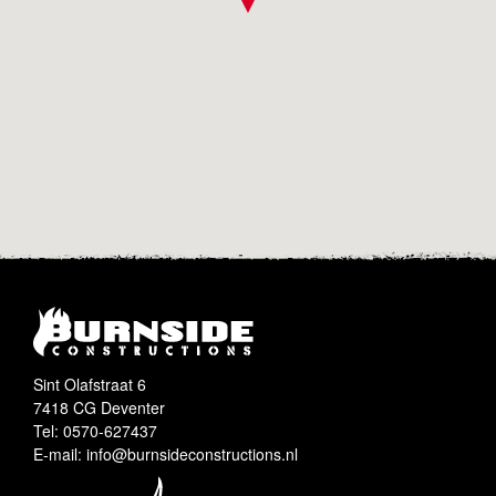
Sint Olafstraat 6
7418 CG Deventer
Tel: 0570-627437
E-mail: info@burnsideconstructions.nl