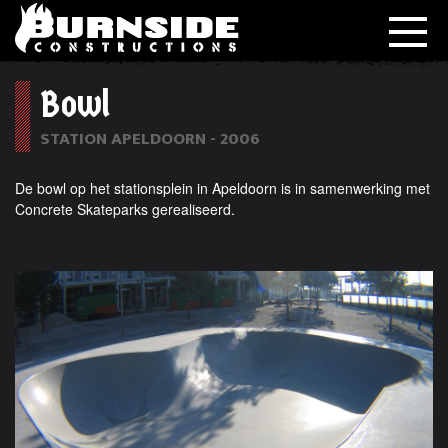
Bowl
STATION APELDOORN - 2006
De bowl op het stationsplein in Apeldoorn is in samenwerking met
Concrete Skateparks gerealiseerd.